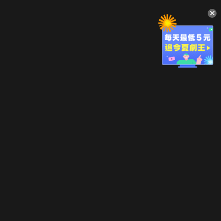
升級方案
客服中心
會員權益
關於我們
VIP方案
服務公告
用戶服務條款
廣告刊登
主題訂閱
常見問題
付費服務條款
行銷合作
工作機會