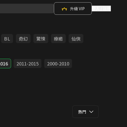
升級 VIP
登入 / 註冊
BL
奇幻
驚悚
療癒
仙俠
2016
2011-2015
2000-2010
熱門