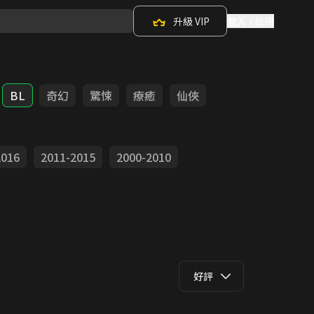
升級 VIP
登入 / 註冊
BL
奇幻
驚悚
療癒
仙俠
2016
2011-2015
2000-2010
好評