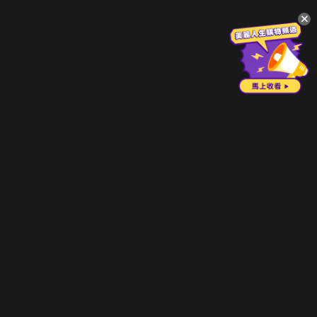
升級方案
客服中心
會員權益
關於我們
VIP方案
服務公告
用戶服務條款
廣告刊登
主題訂閱
常見問題
付費服務條款
行銷合作
工作機會