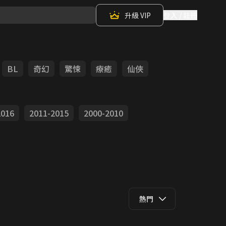
升級 VIP
登入 / 註冊
BL
奇幻
驚悚
療癒
仙俠
2016
2011-2015
2000-2010
熱門