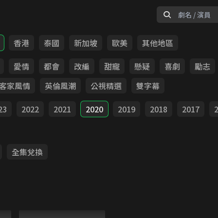
香港
泰國
新加坡
歐美
其他地區
愛情
都會
改編
甜寵
懸疑
喜劇
勵志
客家風情
英倫風潮
公視精選
雙字幕
23
2022
2021
2020
2019
2018
2017
全集兌換