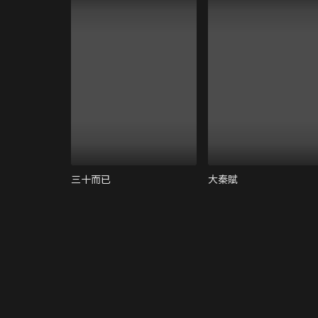
三十而已
大秦賦