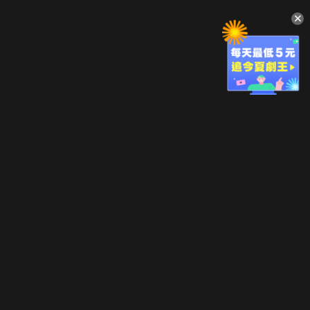
升級方案
客服中心
會員權益
關於我們
VIP方案
服務公告
用戶服務條款
廣告刊登
主題訂閱
常見問題
付費服務條款
行銷合作
工作機會