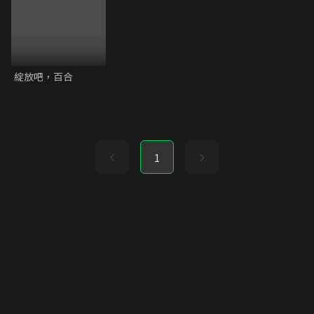
綻放吧，百合
1