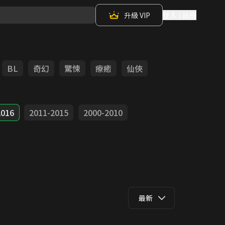
升級 VIP
登入 / 註冊
BL
奇幻
驚悚
療癒
仙俠
2016
2011-2015
2000-2010
最新