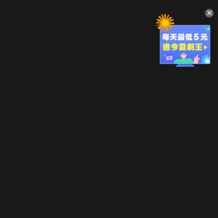
升級方案
客服中心
會員權益
關於我們
VIP方案
服務公告
用戶服務條款
廣告刊登
主題訂閱
常見問題
付費服務條款
行銷合作
工作機會