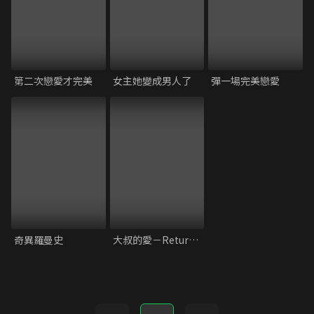
第二次戀愛才完美
女主她變成男人了
彈一場完美戀愛
奇異羅曼史
大叔的愛－Returns－