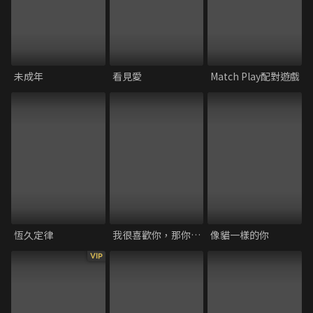
未成年
看見愛
Match Play配對遊戲
恆久定律
我很喜歡你，那你呢？
像貓一樣的你
VIP