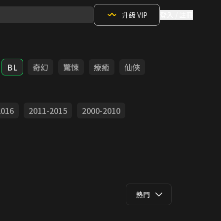
升級 VIP
登入 / 註冊
BL
奇幻
驚悚
療癒
仙俠
2016
2011-2015
2000-2010
熱門