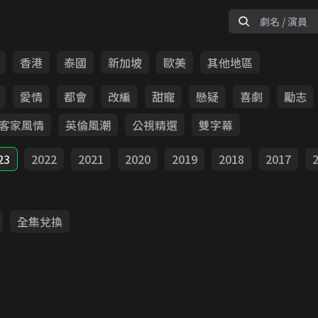
香港
泰國
新加坡
歐美
其他地區
愛情
都會
改編
甜寵
懸疑
喜劇
勵志
客家風情
英倫風潮
公視精選
雙字幕
23
2022
2021
2020
2019
2018
2017
全集兌換