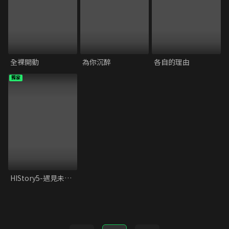
全裸開動
為你沉醉
各自的理由
獨家
HIStory5-遇見未來的你