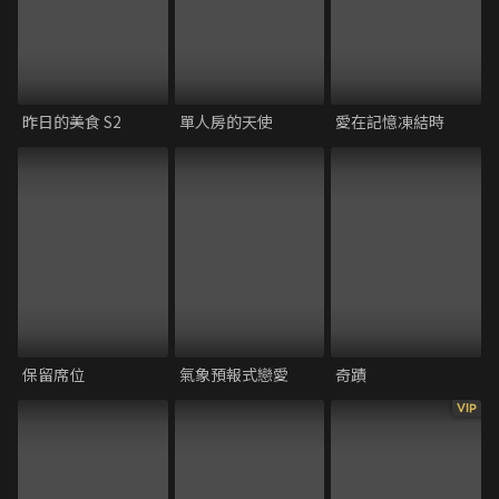
昨日的美食 S2
單人房的天使
愛在記憶凍結時
保留席位
氣象預報式戀愛
奇蹟
VIP