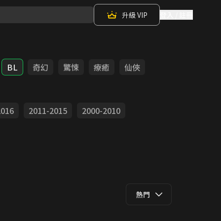
升級 VIP
登入 / 註冊
BL
奇幻
驚悚
療癒
仙俠
2016
2011-2015
2000-2010
熱門