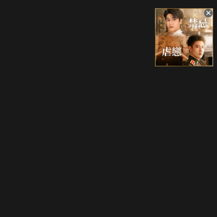
升級方案
客服中心
會員權益
關於我們
VIP方案
服務公告
用戶服務條款
廣告刊登
主題訂閱
常見問題
付費服務條款
行銷合作
工作機會