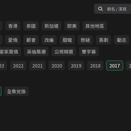
香港
泰國
新加坡
歐美
其他地區
愛情
都會
改編
甜寵
懸疑
喜劇
勵志
客家風情
英倫風潮
公視精選
雙字幕
23
2022
2021
2020
2019
2018
2017
全集兌換