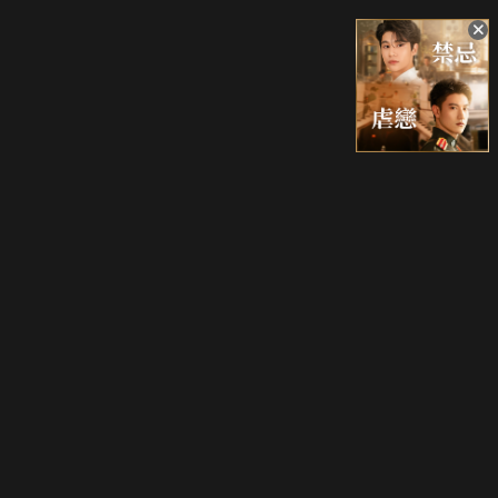
升級方案
客服中心
會員權益
關於我們
VIP方案
服務公告
用戶服務條款
廣告刊登
主題訂閱
常見問題
付費服務條款
行銷合作
工作機會