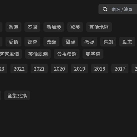
香港
泰國
新加坡
歐美
其他地區
愛情
都會
改編
甜寵
懸疑
喜劇
勵志
客家風情
英倫風潮
公視精選
雙字幕
23
2022
2021
2020
2019
2018
2017
全集兌換