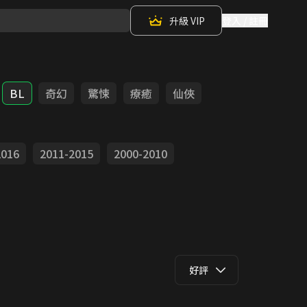
升級 VIP
登入 / 註冊
BL
奇幻
驚悚
療癒
仙俠
2016
2011-2015
2000-2010
好評