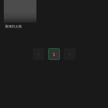
萬博的太陽
1