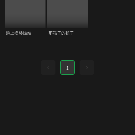
戀上換裝娃娃
那孩子的孩子
1