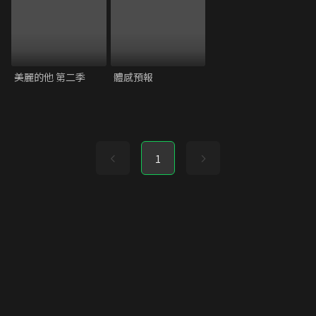
美麗的他 第二季
體感預報
1