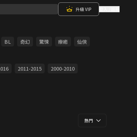
升級 VIP
登入 / 註冊
BL
奇幻
驚悚
療癒
仙俠
2016
2011-2015
2000-2010
熱門