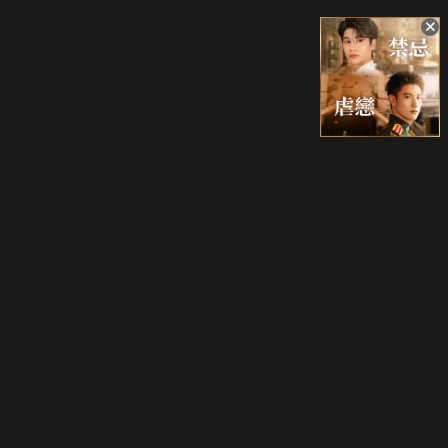
升級方案
客服中心
會員權益
關於我們
VIP方案
服務公告
用戶服務條款
廣告刊登
主題訂閱
常見問題
付費服務條款
行銷合作
工作機會