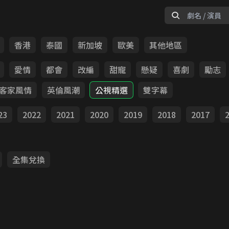
香港
泰國
新加坡
歐美
其他地區
愛情
都會
改編
甜寵
懸疑
喜劇
勵志
客家風情
英倫風潮
公視精選
雙字幕
23
2022
2021
2020
2019
2018
2017
全集兌換