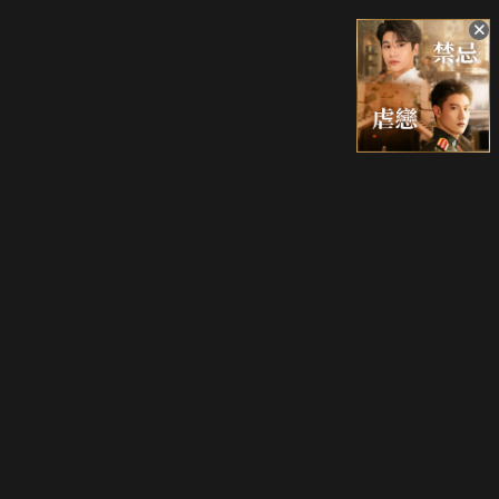
升級方案
客服中心
會員權益
關於我們
VIP方案
服務公告
用戶服務條款
廣告刊登
主題訂閱
常見問題
付費服務條款
行銷合作
工作機會