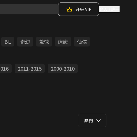
升級 VIP
登入 / 註冊
BL
奇幻
驚悚
療癒
仙俠
2016
2011-2015
2000-2010
熱門