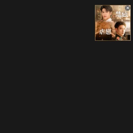
升級方案
客服中心
會員權益
關於我們
VIP方案
服務公告
用戶服務條款
廣告刊登
主題訂閱
常見問題
付費服務條款
行銷合作
工作機會