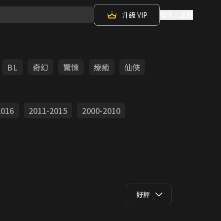
升級 VIP
登入 / 註冊
BL
奇幻
驚悚
療癒
仙俠
2016
2011-2015
2000-2010
好評