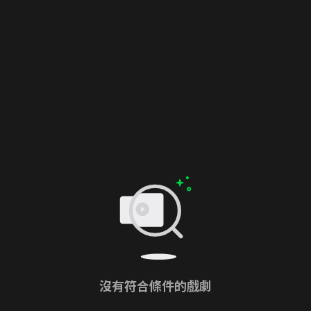
沒有符合條件的戲劇