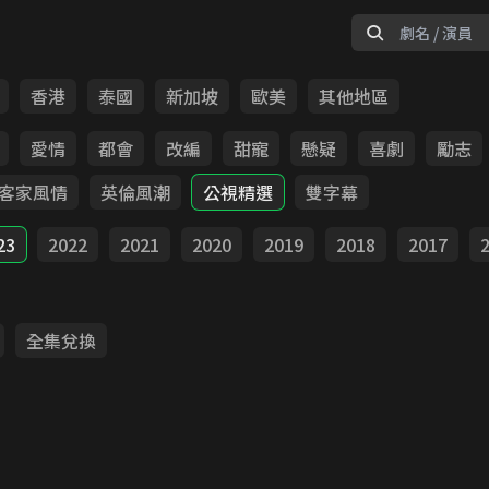
香港
泰國
新加坡
歐美
其他地區
愛情
都會
改編
甜寵
懸疑
喜劇
勵志
客家風情
英倫風潮
公視精選
雙字幕
23
2022
2021
2020
2019
2018
2017
全集兌換