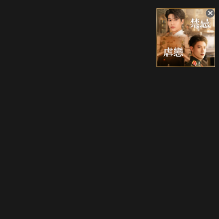
升級方案
客服中心
會員權益
關於我們
VIP方案
服務公告
用戶服務條款
廣告刊登
主題訂閱
常見問題
付費服務條款
行銷合作
工作機會