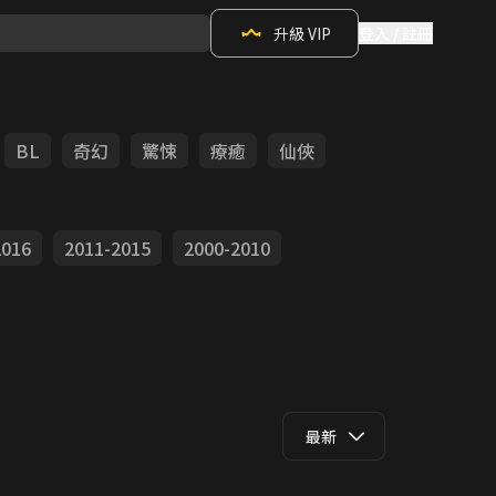
升級 VIP
登入 / 註冊
BL
奇幻
驚悚
療癒
仙俠
2016
2011-2015
2000-2010
最新