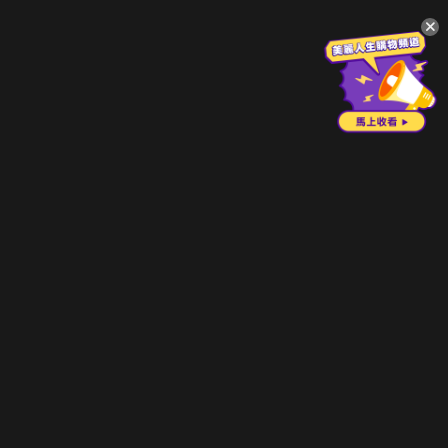
升級方案
客服中心
會員權益
關於我們
VIP方案
服務公告
用戶服務條款
廣告刊登
主題訂閱
常見問題
付費服務條款
行銷合作
工作機會