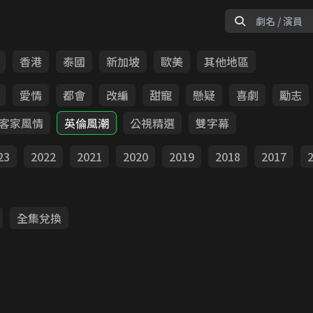
香港
泰國
新加坡
歐美
其他地區
愛情
都會
改編
甜寵
懸疑
喜劇
勵志
客家風情
英倫風潮
公視精選
雙字幕
23
2022
2021
2020
2019
2018
2017
全集兌換