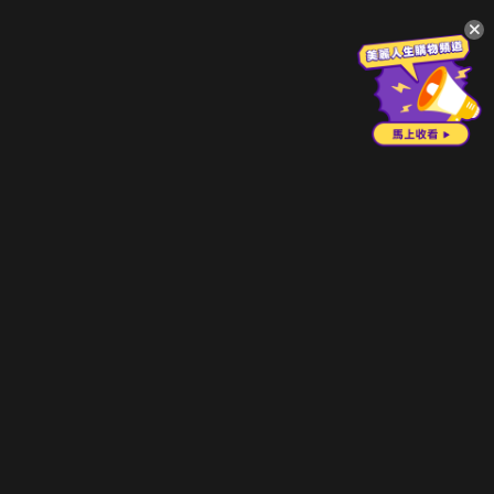
升級方案
客服中心
會員權益
關於我們
VIP方案
服務公告
用戶服務條款
廣告刊登
主題訂閱
常見問題
付費服務條款
行銷合作
工作機會