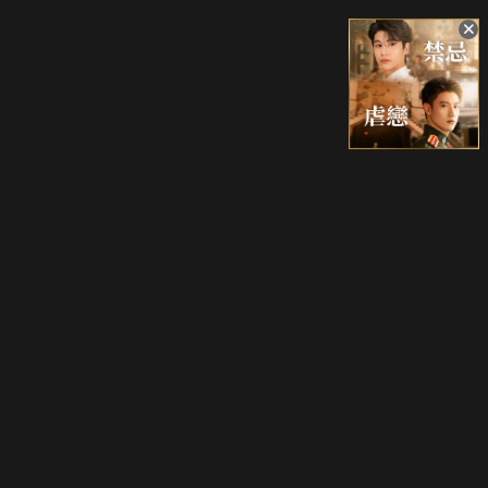
升級方案
客服中心
會員權益
關於我們
VIP方案
服務公告
用戶服務條款
廣告刊登
主題訂閱
常見問題
付費服務條款
行銷合作
工作機會