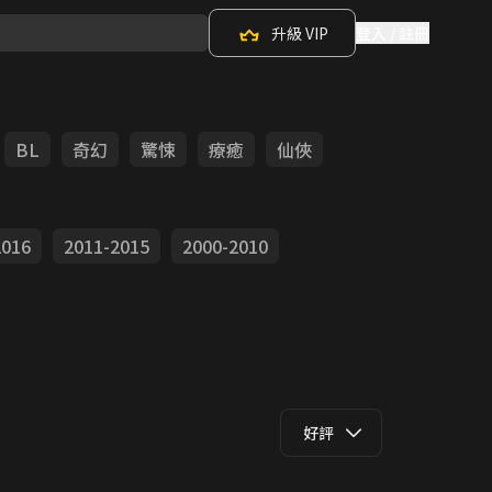
升級 VIP
登入 / 註冊
BL
奇幻
驚悚
療癒
仙俠
2016
2011-2015
2000-2010
好評