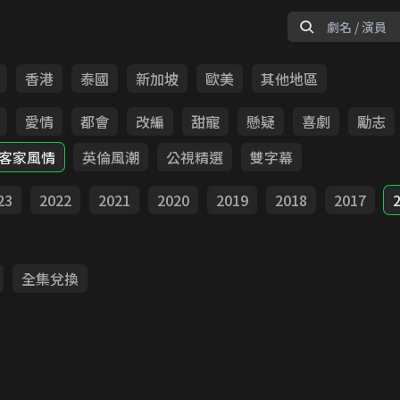
香港
泰國
新加坡
歐美
其他地區
愛情
都會
改編
甜寵
懸疑
喜劇
勵志
客家風情
英倫風潮
公視精選
雙字幕
23
2022
2021
2020
2019
2018
2017
全集兌換