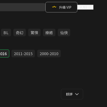
升級 VIP
登入 / 註冊
BL
奇幻
驚悚
療癒
仙俠
2016
2011-2015
2000-2010
好評