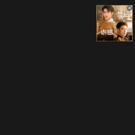
升級方案
客服中心
會員權益
關於我們
VIP方案
服務公告
用戶服務條款
廣告刊登
主題訂閱
常見問題
付費服務條款
行銷合作
工作機會