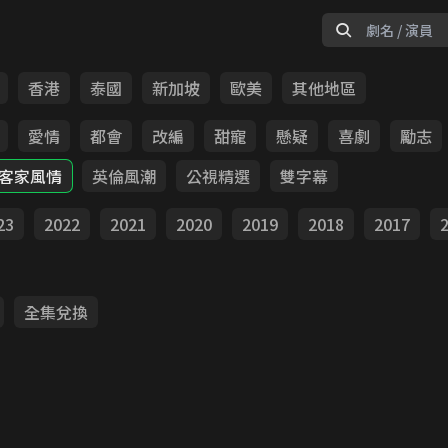
香港
泰國
新加坡
歐美
其他地區
愛情
都會
改編
甜寵
懸疑
喜劇
勵志
客家風情
英倫風潮
公視精選
雙字幕
23
2022
2021
2020
2019
2018
2017
全集兌換