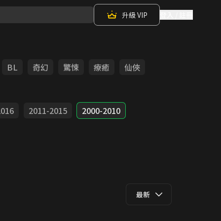
升級 VIP
登入 / 註冊
BL
奇幻
驚悚
療癒
仙俠
2016
2011-2015
2000-2010
最新