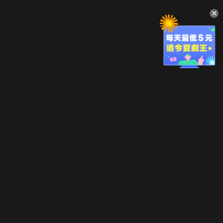
升級方案
客服中心
會員權益
關於我們
VIP方案
服務公告
用戶服務條款
廣告刊登
主題訂閱
常見問題
付費服務條款
行銷合作
工作機會