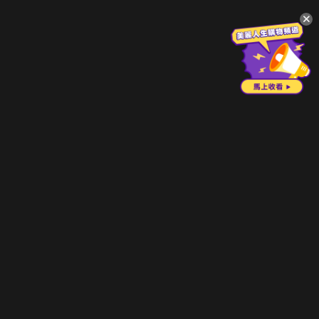
升級方案
客服中心
會員權益
關於我們
VIP方案
服務公告
用戶服務條款
廣告刊登
主題訂閱
常見問題
付費服務條款
行銷合作
工作機會