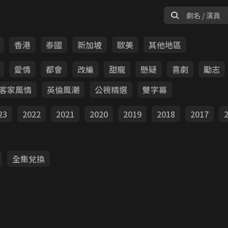
香港
泰國
新加坡
歐美
其他地區
愛情
都會
改編
甜寵
懸疑
喜劇
勵志
客家風情
英倫風潮
公視精選
雙字幕
23
2022
2021
2020
2019
2018
2017
全集兌換