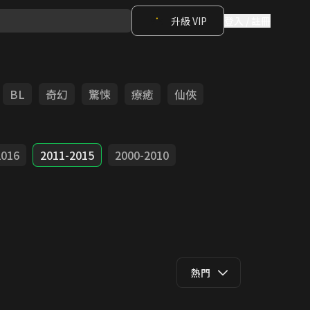
升級 VIP
登入 / 註冊
BL
奇幻
驚悚
療癒
仙俠
2016
2011-2015
2000-2010
熱門