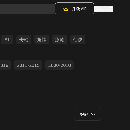
升級 VIP
登入 / 註冊
BL
奇幻
驚悚
療癒
仙俠
2016
2011-2015
2000-2010
好評