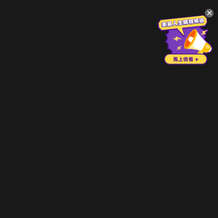
升級方案
客服中心
會員權益
關於我們
VIP方案
服務公告
用戶服務條款
廣告刊登
主題訂閱
常見問題
付費服務條款
行銷合作
工作機會