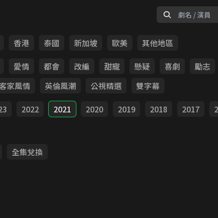
香港
泰國
新加坡
歐美
其他地區
愛情
都會
改編
甜寵
懸疑
喜劇
勵志
客家風情
英倫風潮
公視精選
雙字幕
23
2022
2021
2020
2019
2018
2017
全集兌換