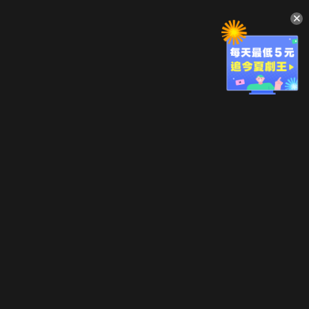
升級方案
客服中心
會員權益
關於我們
VIP方案
服務公告
用戶服務條款
廣告刊登
主題訂閱
常見問題
付費服務條款
行銷合作
工作機會