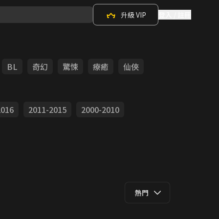
升級 VIP
登入 / 註冊
BL
奇幻
驚悚
療癒
仙俠
2016
2011-2015
2000-2010
熱門