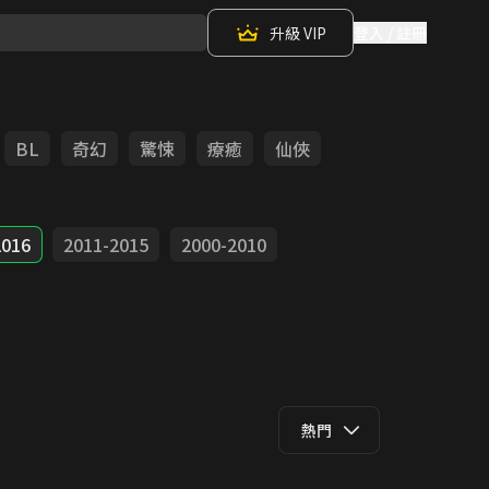
升級 VIP
登入 / 註冊
BL
奇幻
驚悚
療癒
仙俠
2016
2011-2015
2000-2010
熱門