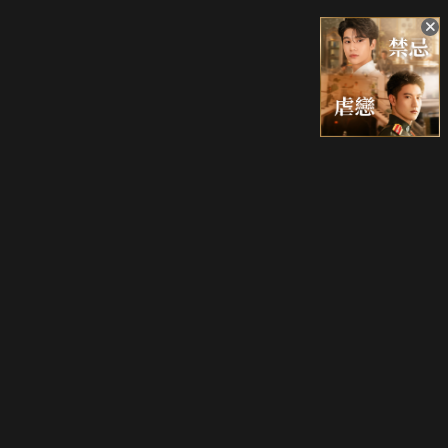
升級方案
客服中心
會員權益
關於我們
VIP方案
服務公告
用戶服務條款
廣告刊登
主題訂閱
常見問題
付費服務條款
行銷合作
工作機會