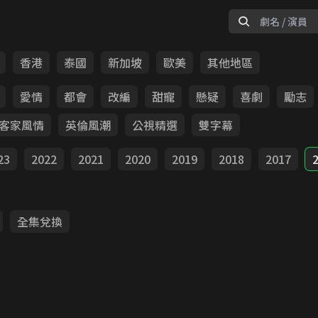
香港
泰國
新加坡
歐美
其他地區
愛情
都會
改編
甜寵
懸疑
喜劇
勵志
客家風情
英倫風潮
公視精選
雙字幕
23
2022
2021
2020
2019
2018
2017
全集兌換