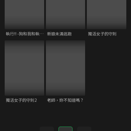
執行!! -狗和我和執行官-
新娘未滿逃跑
獨活女子的守則
獨活女子的守則2
老師，妳不知道嗎？