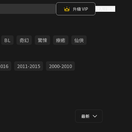
升級 VIP
登入 / 註冊
BL
奇幻
驚悚
療癒
仙俠
2016
2011-2015
2000-2010
最新