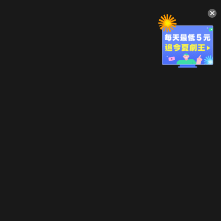
升級方案
客服中心
會員權益
關於我們
VIP方案
服務公告
用戶服務條款
廣告刊登
主題訂閱
常見問題
付費服務條款
行銷合作
工作機會