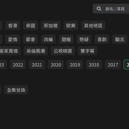
香港
泰國
新加坡
歐美
其他地區
愛情
都會
改編
甜寵
懸疑
喜劇
勵志
客家風情
英倫風潮
公視精選
雙字幕
23
2022
2021
2020
2019
2018
2017
全集兌換