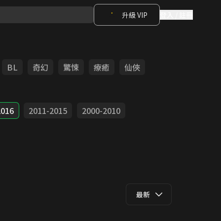
升級 VIP
登入 / 註冊
BL
奇幻
驚悚
療癒
仙俠
2016
2011-2015
2000-2010
最新