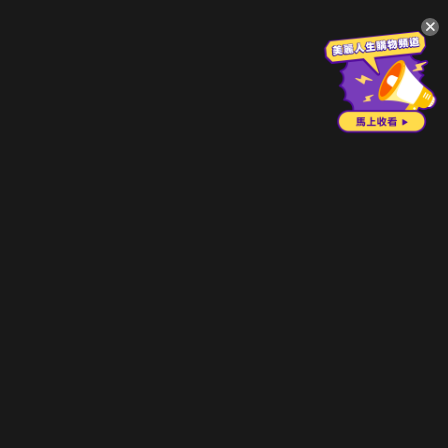
升級方案
客服中心
會員權益
關於我們
VIP方案
服務公告
用戶服務條款
廣告刊登
主題訂閱
常見問題
付費服務條款
行銷合作
工作機會