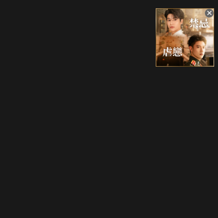
升級方案
客服中心
會員權益
關於我們
VIP方案
服務公告
用戶服務條款
廣告刊登
主題訂閱
常見問題
付費服務條款
行銷合作
工作機會