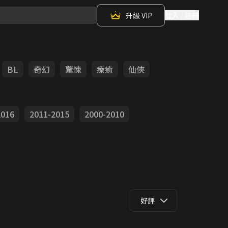
升級 VIP
登入 / 註冊
BL
奇幻
驚悚
療癒
仙俠
2016
2011-2015
2000-2010
好評