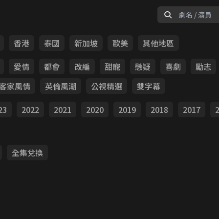
香港
泰國
新加坡
歐美
其他地區
愛情
都會
改編
甜寵
懸疑
喜劇
勵志
客家風情
英倫風潮
公視精選
雙字幕
23
2022
2021
2020
2019
2018
2017
全集兌換