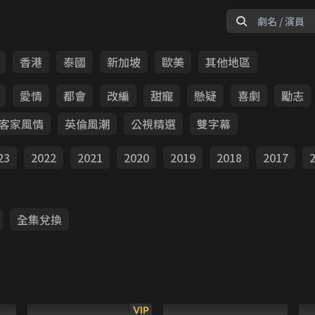
香港
泰國
新加坡
歐美
其他地區
愛情
都會
改編
甜寵
懸疑
喜劇
勵志
客家風情
英倫風潮
公視精選
雙字幕
23
2022
2021
2020
2019
2018
2017
全集兌換
VIP