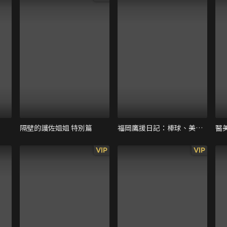
隔壁的護佐姐姐 特別篇
福岡鷹援日記：棒球、美食與戀愛
醫
VIP
VIP