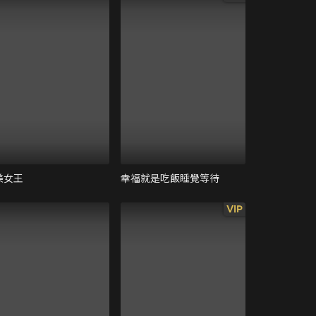
美女王
幸福就是吃飯睡覺等待
VIP