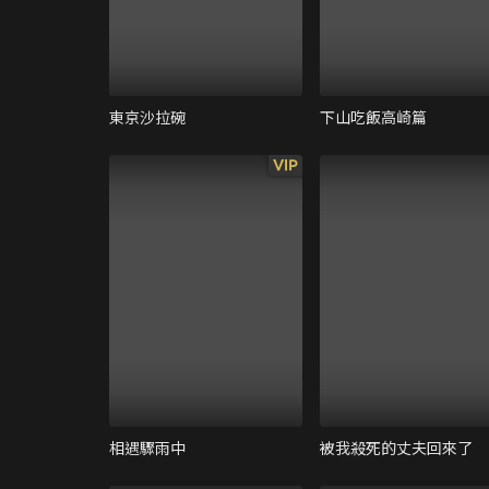
東京沙拉碗
下山吃飯高崎篇
VIP
相遇驟雨中
被我殺死的丈夫回來了