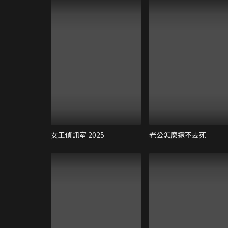
女王偵訊室 2025
老公怎麼還不去死