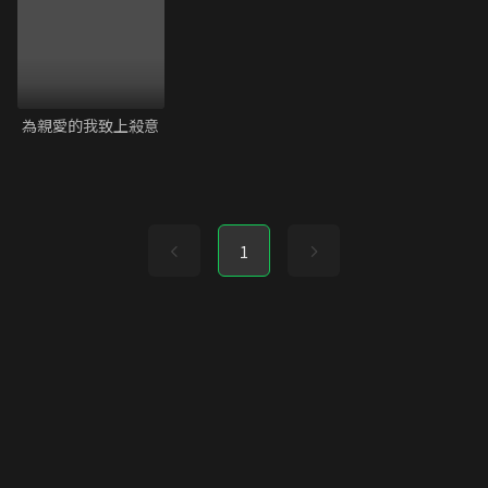
為親愛的我致上殺意
1