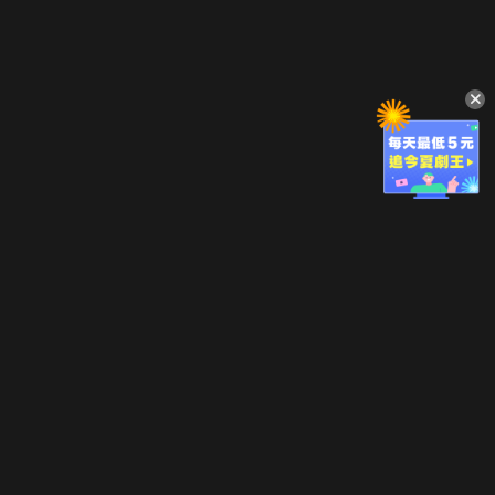
立即登入享受會員權益。
解鎖更多專屬功能，追劇更便利！
登入 / 註冊