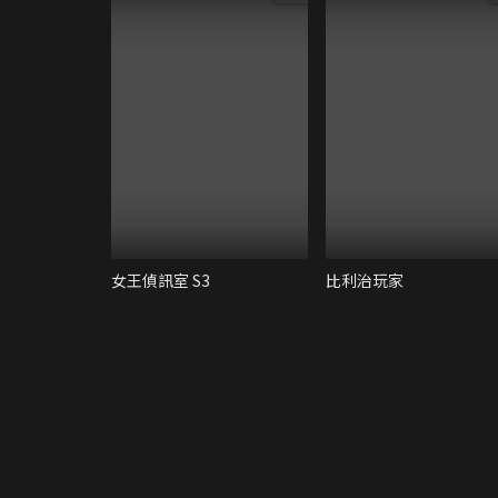
女王偵訊室 S3
比利治玩家