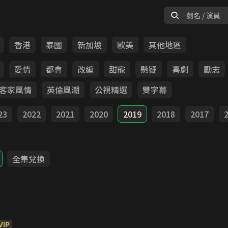
香港
泰國
新加坡
歐美
其他地區
愛情
都會
改編
甜寵
懸疑
喜劇
勵志
客家風情
英倫風潮
公視精選
雙字幕
23
2022
2021
2020
2019
2018
2017
全集兌換
VIP