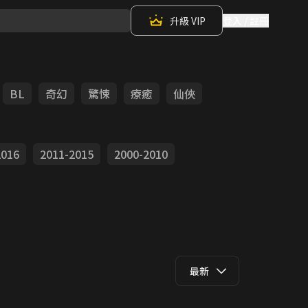
升級 VIP
登入 / 註冊
BL
奇幻
驚悚
療癒
仙俠
2016
2011-2015
2000-2010
最新