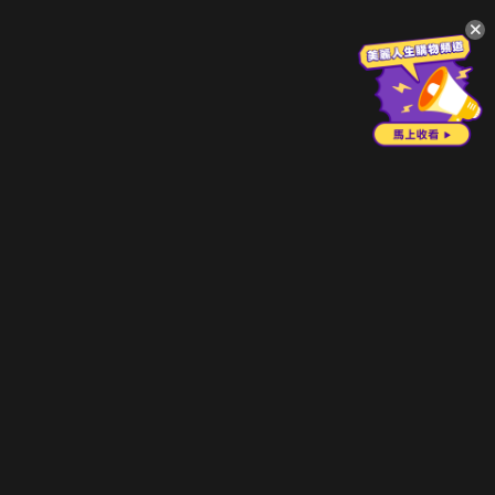
升級方案
客服中心
會員權益
關於我們
VIP方案
服務公告
用戶服務條款
廣告刊登
主題訂閱
常見問題
付費服務條款
行銷合作
工作機會