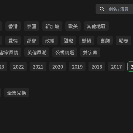
香港
泰國
新加坡
歐美
其他地區
愛情
都會
改編
甜寵
懸疑
喜劇
勵志
客家風情
英倫風潮
公視精選
雙字幕
23
2022
2021
2020
2019
2018
2017
全集兌換