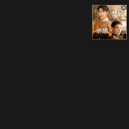
升級方案
客服中心
會員權益
關於我們
VIP方案
服務公告
用戶服務條款
廣告刊登
主題訂閱
常見問題
付費服務條款
行銷合作
工作機會