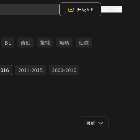
升級 VIP
登入 / 註冊
BL
奇幻
驚悚
療癒
仙俠
2016
2011-2015
2000-2010
最新