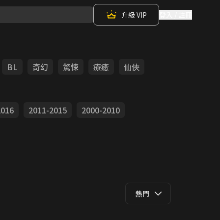
升級 VIP
登入 / 註冊
BL
奇幻
驚悚
療癒
仙俠
2016
2011-2015
2000-2010
熱門