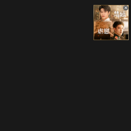
升級方案
客服中心
會員權益
關於我們
VIP方案
服務公告
用戶服務條款
廣告刊登
主題訂閱
常見問題
付費服務條款
行銷合作
工作機會