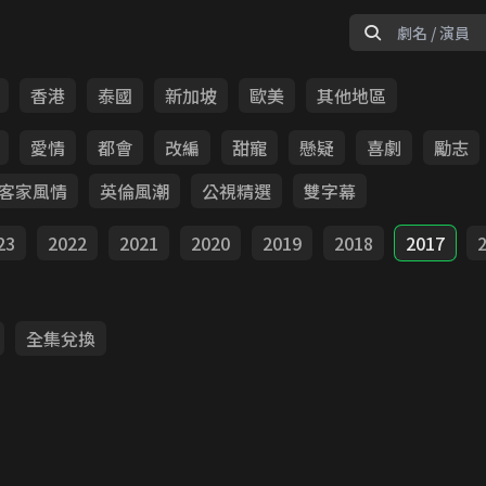
香港
泰國
新加坡
歐美
其他地區
愛情
都會
改編
甜寵
懸疑
喜劇
勵志
客家風情
英倫風潮
公視精選
雙字幕
23
2022
2021
2020
2019
2018
2017
全集兌換