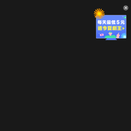
升級方案
客服中心
會員權益
關於我們
VIP方案
服務公告
用戶服務條款
廣告刊登
主題訂閱
常見問題
付費服務條款
行銷合作
工作機會