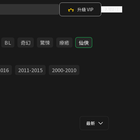
升級 VIP
登入 / 註冊
BL
奇幻
驚悚
療癒
仙俠
2016
2011-2015
2000-2010
最新