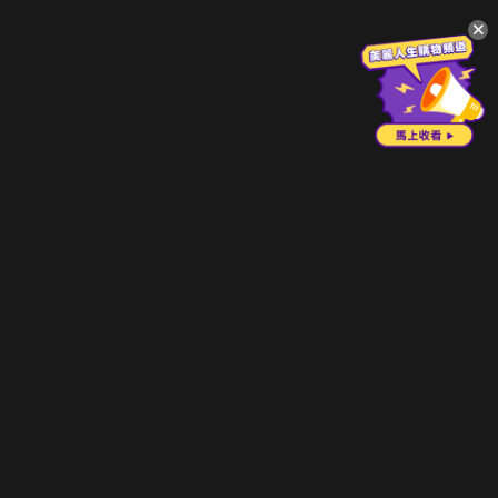
升級方案
客服中心
會員權益
關於我們
VIP方案
服務公告
用戶服務條款
廣告刊登
主題訂閱
常見問題
付費服務條款
行銷合作
工作機會