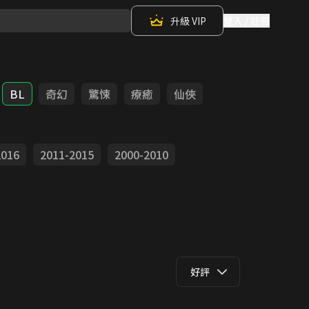
升級 VIP
登入 / 註冊
BL
奇幻
驚悚
療癒
仙俠
2016
2011-2015
2000-2010
好評