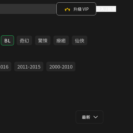
升級 VIP
登入 / 註冊
BL
奇幻
驚悚
療癒
仙俠
2016
2011-2015
2000-2010
最新