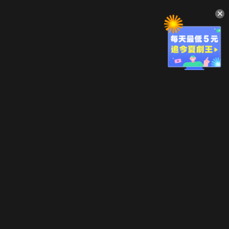
升級方案
客服中心
會員權益
關於我們
VIP方案
服務公告
用戶服務條款
廣告刊登
主題訂閱
常見問題
付費服務條款
行銷合作
工作機會