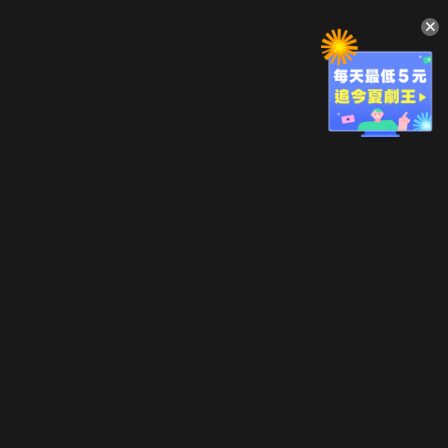
升級方案
客服中心
會員權益
關於我們
VIP方案
服務公告
用戶服務條款
廣告刊登
主題訂閱
常見問題
付費服務條款
行銷合作
工作機會