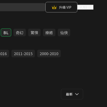
升級 VIP
登入 / 註冊
BL
奇幻
驚悚
療癒
仙俠
2016
2011-2015
2000-2010
最新