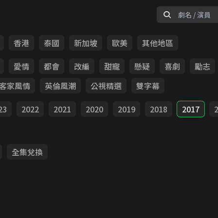
香港
泰國
新加坡
歐美
其他地區
愛情
都會
改編
甜寵
懸疑
喜劇
勵志
客家風情
英倫風潮
公視精選
雙字幕
23
2022
2021
2020
2019
2018
2017
全集兌換