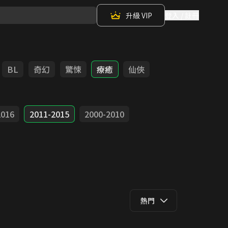
升級 VIP
登入 / 註冊
BL
奇幻
驚悚
療癒
仙俠
2016
2011-2015
2000-2010
熱門