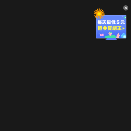
升級方案
客服中心
會員權益
關於我們
VIP方案
服務公告
用戶服務條款
廣告刊登
主題訂閱
常見問題
付費服務條款
行銷合作
工作機會