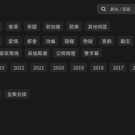
香港
泰國
新加坡
歐美
其他地區
愛情
都會
改編
甜寵
懸疑
喜劇
勵志
客家風情
英倫風潮
公視精選
雙字幕
23
2022
2021
2020
2019
2018
2017
全集兌換