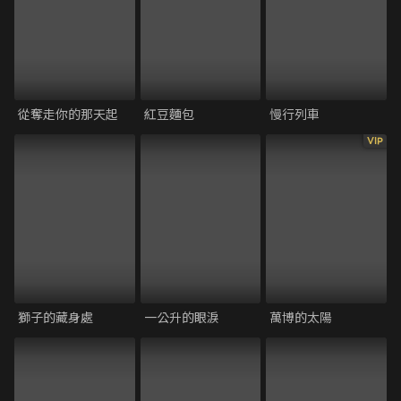
從奪走你的那天起
紅豆麵包
慢行列車
VIP
獅子的藏身處
一公升的眼淚
萬博的太陽