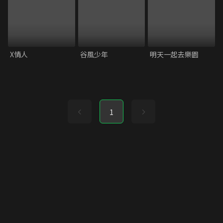
X情人
谷風少年
明天一起去樂園
1